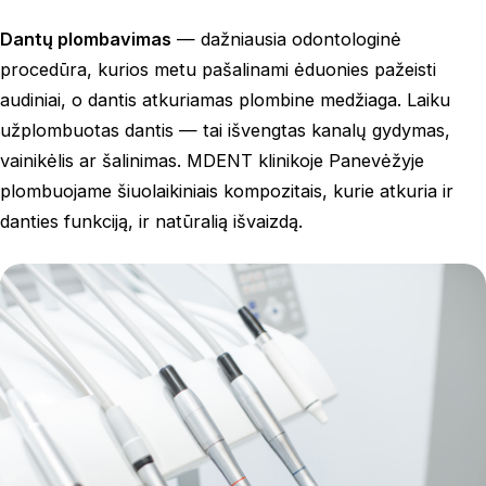
Dantų plombavimas
— dažniausia odontologinė
procedūra, kurios metu pašalinami ėduonies pažeisti
audiniai, o dantis atkuriamas plombine medžiaga. Laiku
užplombuotas dantis — tai išvengtas kanalų gydymas,
vainikėlis ar šalinimas. MDENT klinikoje Panevėžyje
plombuojame šiuolaikiniais kompozitais, kurie atkuria ir
danties funkciją, ir natūralią išvaizdą.