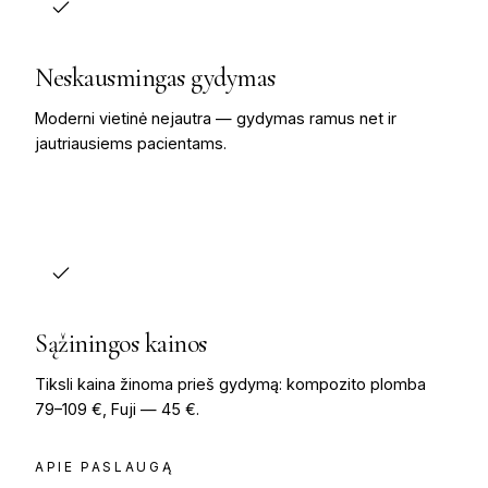
Neskausmingas gydymas
Moderni vietinė nejautra — gydymas ramus net ir
jautriausiems pacientams.
Sąžiningos kainos
Tiksli kaina žinoma prieš gydymą: kompozito plomba
79–109 €, Fuji — 45 €.
APIE PASLAUGĄ