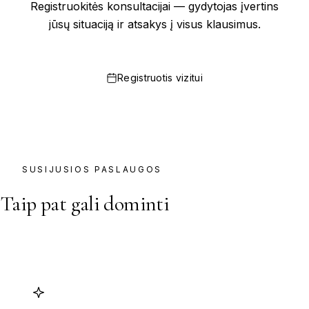
Registruokitės konsultacijai — gydytojas įvertins
jūsų situaciją ir atsakys į visus klausimus.
Registruotis vizitui
+370 683 16 399
SUSIJUSIOS PASLAUGOS
Taip pat gali dominti