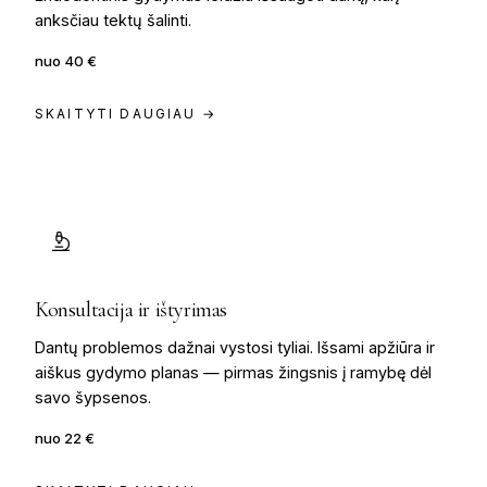
anksčiau tektų šalinti.
nuo 40 €
SKAITYTI DAUGIAU →
Konsultacija ir ištyrimas
Dantų problemos dažnai vystosi tyliai. Išsami apžiūra ir
aiškus gydymo planas — pirmas žingsnis į ramybę dėl
savo šypsenos.
nuo 22 €