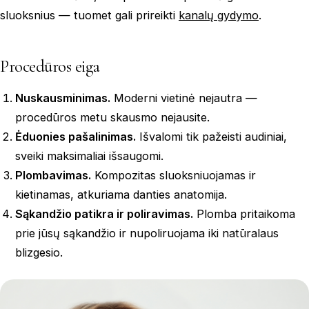
sluoksnius — tuomet gali prireikti
kanalų gydymo
.
Procedūros eiga
Nuskausminimas.
Moderni vietinė nejautra —
procedūros metu skausmo nejausite.
Ėduonies pašalinimas.
Išvalomi tik pažeisti audiniai,
sveiki maksimaliai išsaugomi.
Plombavimas.
Kompozitas sluoksniuojamas ir
kietinamas, atkuriama danties anatomija.
Sąkandžio patikra ir poliravimas.
Plomba pritaikoma
prie jūsų sąkandžio ir nupoliruojama iki natūralaus
blizgesio.