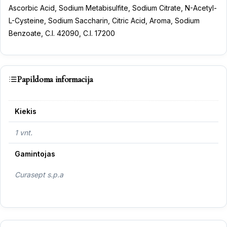
Ascorbic Acid, Sodium Metabisulfite, Sodium Citrate, N-Acetyl-
L-Cysteine, Sodium Saccharin, Citric Acid, Aroma, Sodium
Benzoate, C.I. 42090, C.I. 17200
Papildoma informacija
Kiekis
1 vnt.
Gamintojas
Curasept s.p.a