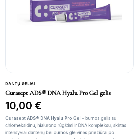
DANTŲ GELIAI
Curasept ADS® DNA Hyalu Pro Gel gelis
10,00
€
Curasept ADS® DNA Hyalu Pro Gel
– burnos gelis su
chlorheksidinu, hialurono rūgštimi ir DNA kompleksu, skirtas
intensyviai dantenų bei burnos gleivinės priežiūrai po