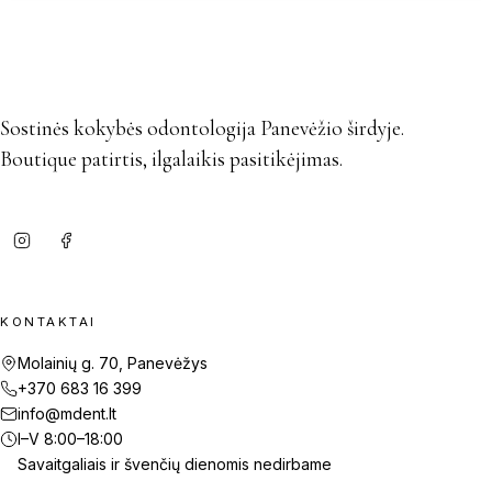
Sostinės kokybės odontologija Panevėžio širdyje.
Boutique patirtis, ilgalaikis pasitikėjimas.
KONTAKTAI
Molainių g. 70, Panevėžys
+370 683 16 399
info@mdent.lt
I–V 8:00–18:00
Savaitgaliais ir švenčių dienomis nedirbame