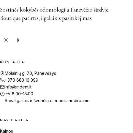
Sostinės kokybės odontologija Panevėžio širdyje.
Boutique patirtis, ilgalaikis pasitikėjimas.
KONTAKTAI
Molainių g. 70, Panevėžys
+370 683 16 399
info@mdent.lt
I–V 8:00–18:00
Savaitgaliais ir švenčių dienomis nedirbame
NAVIGACIJA
Kainos